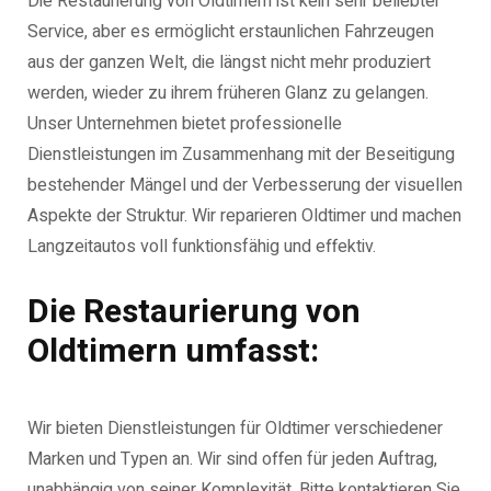
Die Restaurierung von Oldtimern ist kein sehr beliebter
Service, aber es ermöglicht erstaunlichen Fahrzeugen
aus der ganzen Welt, die längst nicht mehr produziert
werden, wieder zu ihrem früheren Glanz zu gelangen.
Unser Unternehmen bietet professionelle
Dienstleistungen im Zusammenhang mit der Beseitigung
bestehender Mängel und der Verbesserung der visuellen
Aspekte der Struktur. Wir reparieren Oldtimer und machen
Langzeitautos voll funktionsfähig und effektiv.
Die Restaurierung von
Oldtimern umfasst:
Wir bieten Dienstleistungen für Oldtimer verschiedener
Marken und Typen an. Wir sind offen für jeden Auftrag,
unabhängig von seiner Komplexität. Bitte kontaktieren Sie