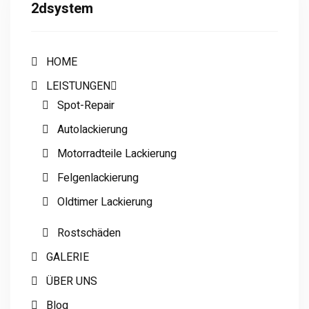
2dsystem
HOME
LEISTUNGEN
Spot-Repair
Autolackierung
Motorradteile Lackierung
Felgenlackierung
Oldtimer Lackierung
Rostschäden
GALERIE
ÜBER UNS
Blog