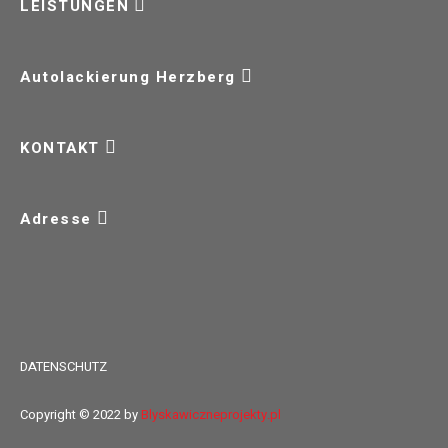
LEISTUNGEN
Autolackierung Herzberg
KONTAKT
Adresse
DATENSCHUTZ
Copyright © 2022 by
Blyskawiczneprojekty.pl