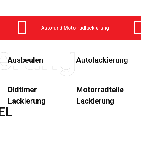
Auto-und Motorradlackierung
erung
Ausbeulen
Autolackierung
Oldtimer
Motorradteile
Lackierung
Lackierung
IEL