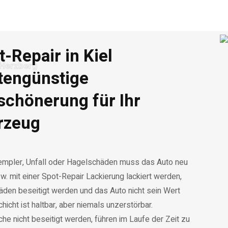
-Repair in Kiel
 Herzberg
tengünstige
schönerung für Ihr
rzeug
empler, Unfall oder Hagelschäden muss das Auto neu
w. mit einer Spot-Repair Lackierung lackiert werden,
äden beseitigt werden und das Auto nicht sein Wert
chicht ist haltbar, aber niemals unzerstörbar.
e nicht beseitigt werden, führen im Laufe der Zeit zu