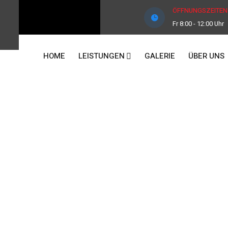
ÖFFNUNGSZEITEN
Fr 8:00 - 12:00 Uhr
HOME
LEISTUNGEN
GALERIE
ÜBER UNS