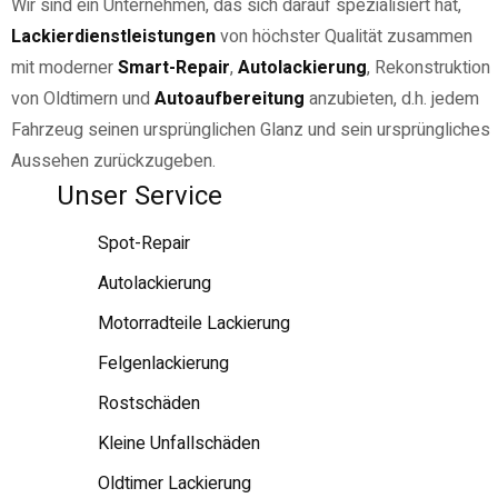
Wir sind ein Unternehmen, das sich darauf spezialisiert hat,
Lackierdienstleistungen
von höchster Qualität zusammen
mit moderner
Smart-Repair
,
Autolackierung
, Rekonstruktion
von Oldtimern und
Autoaufbereitung
anzubieten, d.h. jedem
Fahrzeug seinen ursprünglichen Glanz und sein ursprüngliches
Aussehen zurückzugeben.
Unser Service
Spot-Repair
Autolackierung
Motorradteile Lackierung
Felgenlackierung
Rostschäden
Kleine Unfallschäden
Oldtimer Lackierung