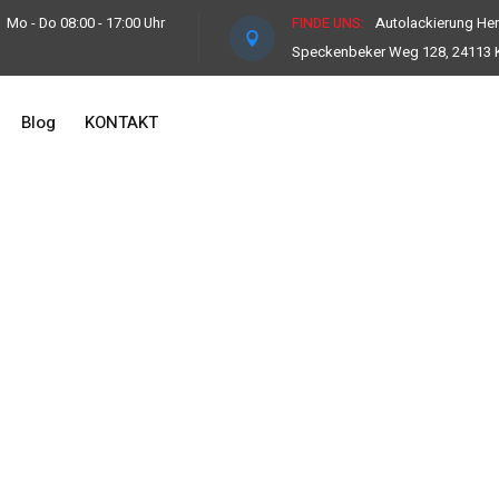
Mo - Do 08:00 - 17:00 Uhr
FINDE UNS:
Autolackierung He
Speckenbeker Weg 128, 24113 K
Blog
KONTAKT