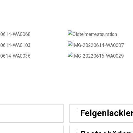
Felgenlackie