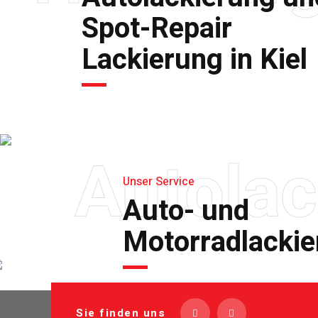
Spot-Repair
Lackierung in Kiel
Autolac
Unser Service
Auto- und
Motorradlackier
Sie finden uns