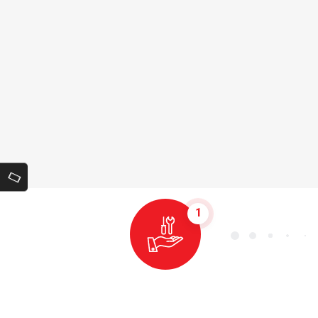
1
Terminvereinbarung