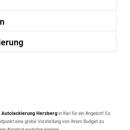
en
ierung
o
Autolackierung Herzberg
in Kiel für ein Angebot! Es
eitpunkt eine grobe Vorstellung von Ihrem Budget zu
 ein Angebot erstellen können.