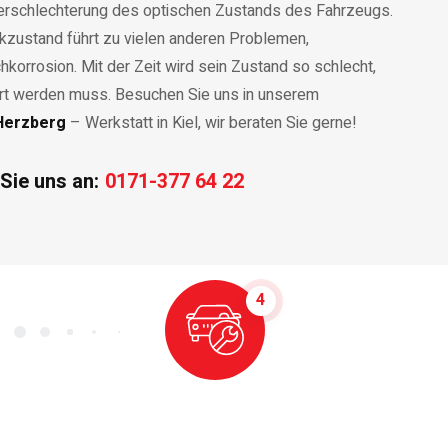
Verschlechterung des optischen Zustands des Fahrzeugs.
ckzustand führt zu vielen anderen Problemen,
chkorrosion. Mit der Zeit wird sein Zustand so schlecht,
ert werden muss. Besuchen Sie uns in unserem
Herzberg
– Werkstatt in Kiel, wir beraten Sie gerne!
Sie uns an:
0171-377 64 22
4
Auftrag Ausführung