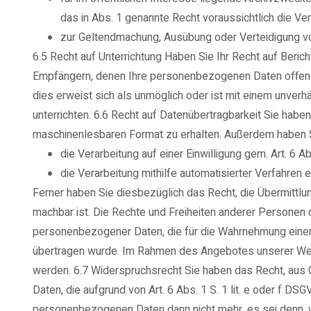
das in Abs. 1 genannte Recht voraussichtlich die Ver
zur Geltendmachung, Ausübung oder Verteidigung v
6.5 Recht auf Unterrichtung Haben Sie Ihr Recht auf Beric
Empfängern, denen Ihre personenbezogenen Daten offengel
dies erweist sich als unmöglich oder ist mit einem unve
unterrichten. 6.6 Recht auf Datenübertragbarkeit Sie habe
maschinenlesbaren Format zu erhalten. Außerdem haben S
die Verarbeitung auf einer Einwilligung gem. Art. 6 A
die Verarbeitung mithilfe automatisierter Verfahren e
Ferner haben Sie diesbezüglich das Recht, die Übermittlu
machbar ist. Die Rechte und Freiheiten anderer Personen dü
personenbezogener Daten, die für die Wahrnehmung einer Au
übertragen wurde. Im Rahmen des Angebotes unserer Websi
werden. 6.7 Widerspruchsrecht Sie haben das Recht, aus G
Daten, die aufgrund von Art. 6 Abs. 1 S. 1 lit. e oder f DS
personenbezogenen Daten dann nicht mehr, es sei denn, w