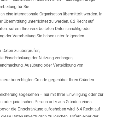
rbeitung für Sie.
n eine internationale Organisation übermittelt werden. In
bermittlung unterrichtet zu werden. 6.2 Recht auf
n, sofern Ihre verarbeiteten Daten unrichtig oder
kung der Verarbeitung Sie haben unter folgenden
er Daten zu überprüfen;
ie Einschränkung der Nutzung verlangen;
eltendmachung, Ausübung oder Verteidigung von
unsere berechtigten Gründe gegenüber Ihren Gründen
icherung abgesehen – nur mit Ihrer Einwilligung oder zur
 oder juristischen Person oder aus Gründen eines
 bevor die Einschränkung aufgehoben wird. 6.4 Recht auf
diese Daten unverzüglich zu löschen, sofern einer der