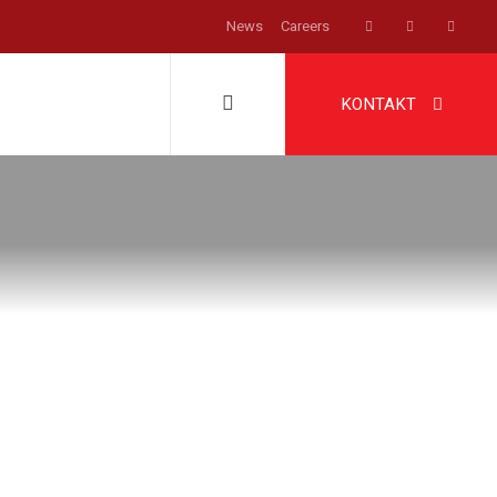
News
Careers
KONTAKT