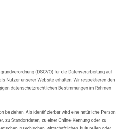
zgrundverordnung (DSGVO) für die Datenverarbeitung auf
als Nutzer unserer Website erhalten. Wir respektieren den
ägigen datenschutzrechtlichen Bestimmungen im Rahmen
on beziehen. Als identifizierbar wird eine natürliche Person
r, zu Standortdaten, zu einer Online-Kennung oder zu
ischen, psychischen, wirtschaftlichen, kulturellen oder