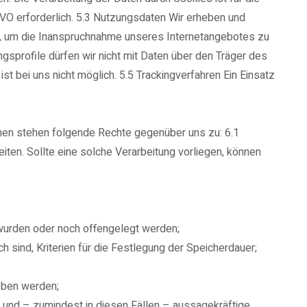
SGVO erforderlich. 5.3 Nutzungsdaten Wir erheben und
st, um die Inanspruchnahme unseres Internetangebotes zu
sprofile dürfen wir nicht mit Daten über den Träger des
ei uns nicht möglich. 5.5 Trackingverfahren Ein Einsatz
hnen stehen folgende Rechte gegenüber uns zu: 6.1
ten. Sollte eine solche Verarbeitung vorliegen, können
urden oder noch offengelegt werden;
 sind, Kriterien für die Festlegung der Speicherdauer;
oben werden;
 und – zumindest in diesen Fällen – aussagekräftige