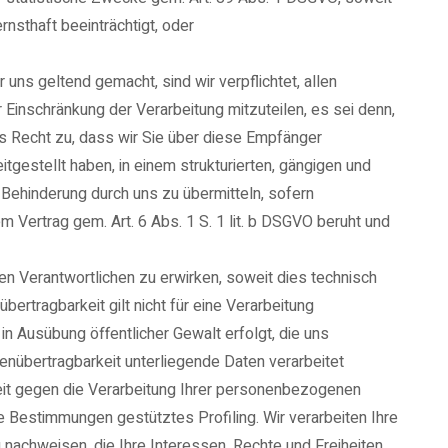
rnsthaft beeinträchtigt, oder
uns geltend gemacht, sind wir verpflichtet, allen
inschränkung der Verarbeitung mitzuteilen, es sei denn,
s Recht zu, dass wir Sie über diese Empfänger
tgestellt haben, in einem strukturierten, gängigen und
ehinderung durch uns zu übermitteln, sofern
nem Vertrag gem. Art. 6 Abs. 1 S. 1 lit. b DSGVO beruht und
n Verantwortlichen zu erwirken, soweit dies technisch
ertragbarkeit gilt nicht für eine Verarbeitung
in Ausübung öffentlicher Gewalt erfolgt, die uns
nübertragbarkeit unterliegende Daten verarbeitet
zeit gegen die Verarbeitung Ihrer personenbezogenen
ese Bestimmungen gestütztes Profiling. Wir verarbeiten Ihre
nachweisen, die Ihre Interessen, Rechte und Freiheiten