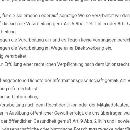
für die sie erhoben oder auf sonstige Weise verarbeitet wurden,
die sich die Verarbeitung gem. Art. 6 Abs. 1 S. 1 lit. a oder Art. 9
rbeitung.
en die Verarbeitung ein, und es liegen keine vorrangigen berecht
egen die Verarbeitung im Wege einer Direktwerbung ein.
 verarbeitet.
 Erfüllung einer rechtlichen Verpflichtung nach dem Unionsrecht 
 angebotene Dienste der Informationsgesellschaft gemäß Art. 
ng erforderlich ist
g und Information;
ie Verarbeitung nach dem Recht der Union oder der Mitgliedstaaten
der in Ausübung öffentlicher Gewalt erfolgt, die uns übertragen wu
er öffentlichen Gesundheit gemäß Art. 9 Abs. 2 lit. h und i sowie
e, wissenschaftliche oder historische Forschungszwecke oder fü