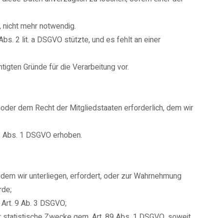
 nicht mehr notwendig.
 Abs. 2 lit. a DSGVO stützte, und es fehlt an einer
igten Gründe für die Verarbeitung vor.
oder dem Recht der Mitgliedstaaten erforderlich, dem wir
8 Abs. 1 DSGVO erhoben.
, dem wir unterliegen, erfordert, oder zur Wahrnehmung
rde;
 Art. 9 Ab. 3 DSGVO;
r statistische Zwecke gem. Art. 89 Abs. 1 DSGVO, soweit