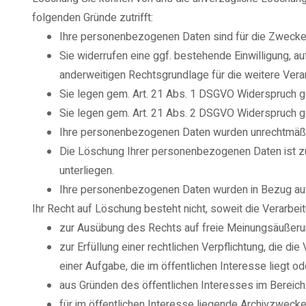
folgenden Gründe zutrifft:
Ihre personenbezogenen Daten sind für die Zwecke, 
Sie widerrufen eine ggf. bestehende Einwilligung, auf 
anderweitigen Rechtsgrundlage für die weitere Vera
Sie legen gem. Art. 21 Abs. 1 DSGVO Widerspruch geg
Sie legen gem. Art. 21 Abs. 2 DSGVO Widerspruch g
Ihre personenbezogenen Daten wurden unrechtmäßig
Die Löschung Ihrer personenbezogenen Daten ist zur
unterliegen.
Ihre personenbezogenen Daten wurden in Bezug auf
Ihr Recht auf Löschung besteht nicht, soweit die Verarbeitu
zur Ausübung des Rechts auf freie Meinungsäußerun
zur Erfüllung einer rechtlichen Verpflichtung, die d
einer Aufgabe, die im öffentlichen Interesse liegt o
aus Gründen des öffentlichen Interesses im Bereich d
für im öffentlichen Interesse liegende Archivzweck