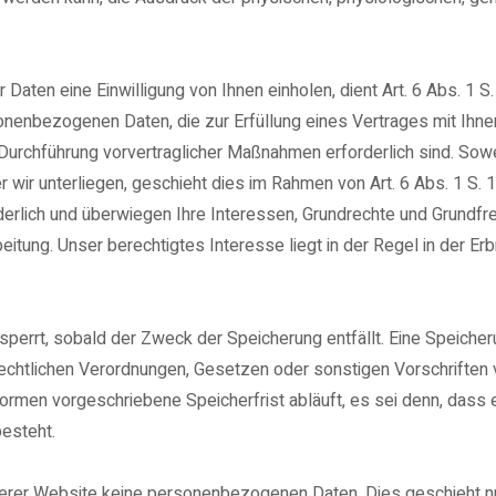
ten eine Einwilligung von Ihnen einholen, dient Art. 6 Abs. 1 S
bezogenen Daten, die zur Erfüllung eines Vertrages mit Ihnen erfo
r Durchführung vorvertraglicher Maßnahmen erforderlich sind. So
 der wir unterliegen, geschieht dies im Rahmen von Art. 6 Abs. 1 S.
erlich und überwiegen Ihre Interessen, Grundrechte und Grundfreih
rbeitung. Unser berechtigtes Interesse liegt in der Regel in der 
rrt, sobald der Zweck der Speicherung entfällt. Eine Speicheru
rechtlichen Verordnungen, Gesetzen oder sonstigen Vorschriften
ormen vorgeschriebene Speicherfrist abläuft, es sei denn, dass e
besteht.
rer Website keine personenbezogenen Daten. Dies geschieht nur,