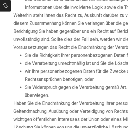
Informationen über die involvierte Logik sowie die 
Weiterhin steht Ihnen das Recht zu, Auskunft darüber zu v
diesem Zusammenhang können Sie verlangen über die geei
Berichtigung Sie haben gegenüber uns ein Recht auf Beric
unvollständig sind. Sollte dies der Fall sein, werden wir
Voraussetzungen das Recht die Einschränkung der Verarb
Sie die Richtigkeit Ihrer personenbezogenen Daten fü
die Verarbeitung unrechtmäßig ist und Sie die Lös
wir Ihre personenbezogenen Daten für die Zwecke d
Rechtsansprüchen benötigen, oder
Sie Widerspruch gegen die Verarbeitung gemäß Art.
überwiegen.
Haben Sie die Einschränkung der Verarbeitung Ihrer perso
Geltendmachung, Ausübung oder Verteidigung von Rechtsa
wichtigen öffentlichen Interesses der Union oder eines Mi
Löschung Sie können von uns die unverzügliche Löschung 