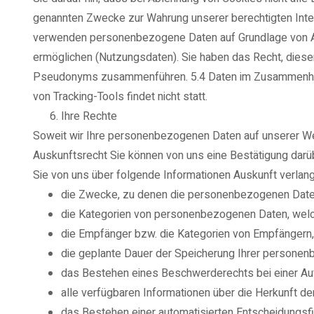
genannten Zwecke zur Wahrung unserer berechtigten Interes
verwenden personenbezogene Daten auf Grundlage von Art.
ermöglichen (Nutzungsdaten). Sie haben das Recht, dieser
Pseudonyms zusammenführen. 5.4 Daten im Zusammenhang m
von Tracking-Tools findet nicht statt.
Ihre Rechte
Soweit wir Ihre personenbezogenen Daten auf unserer Web
Auskunftsrecht Sie können von uns eine Bestätigung darüb
Sie von uns über folgende Informationen Auskunft verlan
die Zwecke, zu denen die personenbezogenen Daten
die Kategorien von personenbezogenen Daten, welc
die Empfänger bzw. die Kategorien von Empfängern
die geplante Dauer der Speicherung Ihrer personenbe
das Bestehen eines Beschwerderechts bei einer Au
alle verfügbaren Informationen über die Herkunft d
das Bestehen einer automatisierten Entscheidungsfi