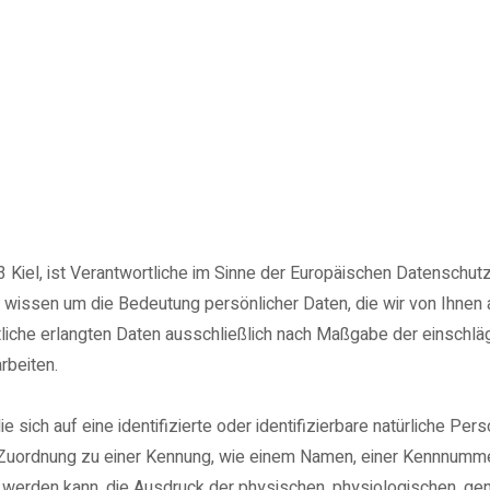
iel, ist Verantwortliche im Sinne der Europäischen Datenschut
r wissen um die Bedeutung persönlicher Daten, die wir von Ihnen 
iche erlangten Daten ausschließlich nach Maßgabe der einschl
rbeiten.
ich auf eine identifizierte oder identifizierbare natürliche Pers
ls Zuordnung zu einer Kennung, wie einem Namen, einer Kennnumme
erden kann, die Ausdruck der physischen, physiologischen, genet