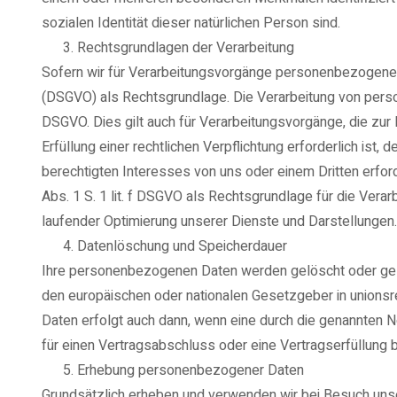
sozialen Identität dieser natürlichen Person sind.
Rechtsgrundlagen der Verarbeitung
Sofern wir für Verarbeitungsvorgänge personenbezogener Da
(DSGVO) als Rechtsgrundlage. Die Verarbeitung von personen
DSGVO. Dies gilt auch für Verarbeitungsvorgänge, die zu
Erfüllung einer rechtlichen Verpflichtung erforderlich ist,
berechtigten Interesses von uns oder einem Dritten erford
Abs. 1 S. 1 lit. f DSGVO als Rechtsgrundlage für die Vera
laufender Optimierung unserer Dienste und Darstellungen.
Datenlöschung und Speicherdauer
Ihre personenbezogenen Daten werden gelöscht oder gespe
den europäischen oder nationalen Gesetzgeber in unions
Daten erfolgt auch dann, wenn eine durch die genannten N
für einen Vertragsabschluss oder eine Vertragserfüllung 
Erhebung personenbezogener Daten
Grundsätzlich erheben und verwenden wir bei Besuch unse