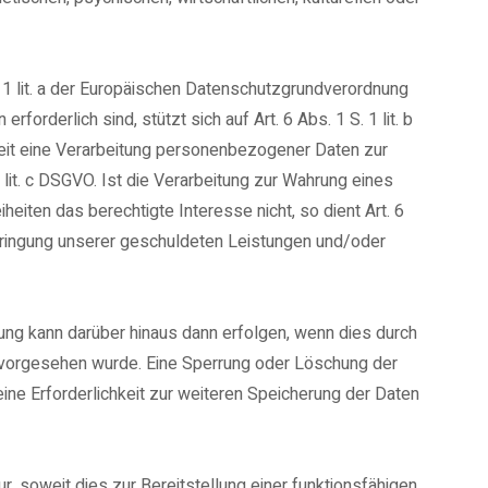
. 1 lit. a der Europäischen Datenschutzgrundverordnung
rderlich sind, stützt sich auf Art. 6 Abs. 1 S. 1 lit. b
weit eine Verarbeitung personenbezogener Daten zur
 1 lit. c DSGVO. Ist die Verarbeitung zur Wahrung eines
eiten das berechtigte Interesse nicht, so dient Art. 6
Erbringung unserer geschuldeten Leistungen und/oder
ng kann darüber hinaus dann erfolgen, wenn dies durch
 vorgesehen wurde. Eine Sperrung oder Löschung der
ine Erforderlichkeit zur weiteren Speicherung der Daten
 soweit dies zur Bereitstellung einer funktionsfähigen