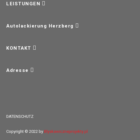
LEISTUNGEN
Autolackierung Herzberg
KONTAKT
Adresse
DATENSCHUTZ
Copyright © 2022 by
Blyskawiczneprojekty.pl