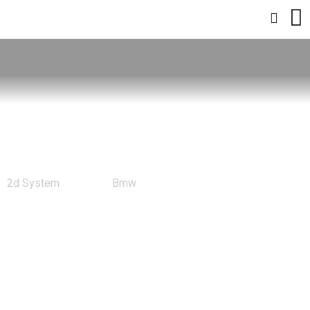
Bmw
2d System
Bmw